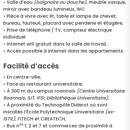
• Salle d’eau
(baignoire ou douche)
, meuble vasque,
miroir avec bandeau lumineux, WC
• Pièce à vivre avec lit, table et lampe de chevet,
bureau, fauteuil, placard avec penderie et étagère,
• Prise de téléphone / TV, compteur électrique
individuel
• Internet wifi gratuit dans la salle de travail,
• Accès possible à internet dans les appartements.
Facilité d’accès
• En centre-ville,
• Face au restaurant universitaire,
• À 300 m du campus roannais
(Centre Universitaire
Roannais, IUT, IFSI, bibliothèque Universitaire),
• À proximité du Technopôle Diderot où sont
installés l’École Polytechnique Universitaire
(ex-
ISTIL),
l’ITECH et CREATECH,
os
• Bus n
1, 2 et 7 et commerces de proximité à