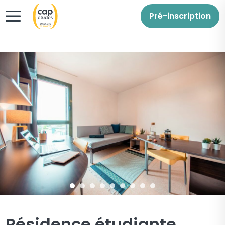
Pré-inscription
Résidence étudiante