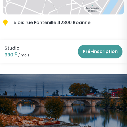
15 bis rue Fontenille 42300 Roanne
Studio
Pré-inscription
€
390
/ mois