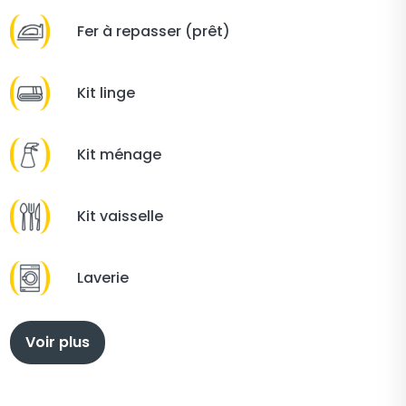
Fer à repasser (prêt)
Kit linge
Kit ménage
Kit vaisselle
Laverie
Voir plus