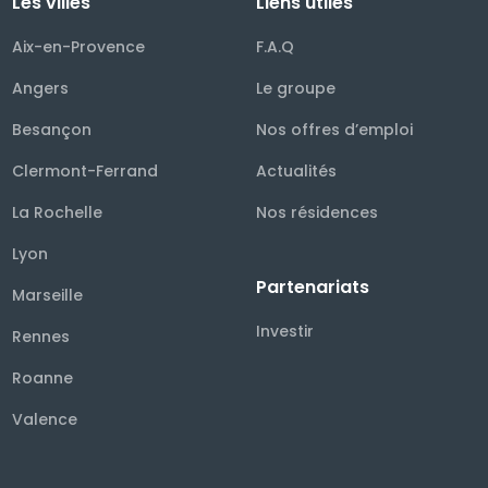
Les villes
Liens utiles
Aix-en-Provence
F.A.Q
Angers
Le groupe
Besançon
Nos offres d’emploi
Clermont-Ferrand
Actualités
La Rochelle
Nos résidences
Lyon
Partenariats
Marseille
Investir
Rennes
Roanne
Valence