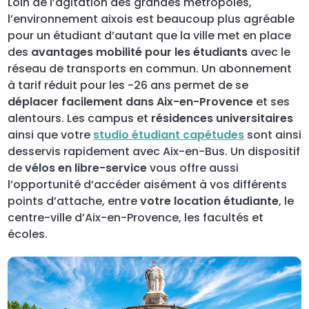
Loin de l’agitation des grandes métropoles,
l’environnement aixois est beaucoup plus agréable
pour un étudiant d’autant que la ville met en place
des
avantages mobilité pour les étudiants
avec le
réseau de transports en commun. Un abonnement
à tarif réduit pour les -26 ans permet de se
déplacer facilement dans Aix-en-Provence
et ses
alentours. Les campus et
résidences universitaires
ainsi que votre
studio étudiant capétudes
sont ainsi
desservis rapidement avec Aix-en-Bus. Un dispositif
de
vélos en libre-service
vous offre aussi
l’opportunité d’accéder aisément à vos différents
points d’attache, entre
votre location étudiante
, le
centre-ville d’Aix-en-Provence, les facultés et
écoles.