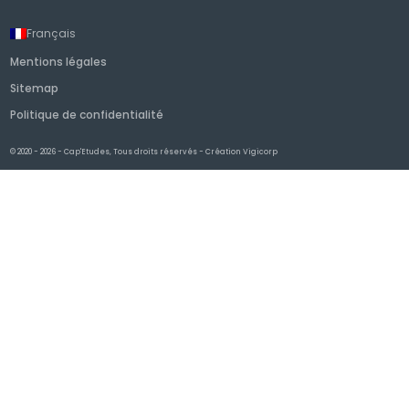
Français
Mentions légales
Sitemap
Politique de confidentialité
© 2020 - 2026 - Cap'Etudes, Tous droits réservés - Création
Vigicorp