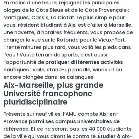
En moins d’une heure, rejoignez les principales
plages de la Côte Bleue et de la Côte Provençale :
Martigues, Cassis, La Ciotat. Le plus simple pour
vous,
résident étudiant à Aix
, est d’aller
à Marseille
.
Une navette, à horaires fréquents, vous propose de
changer la vue sur la Rotonde pour le Vieux-Port.
Trente minutes plus tard, vous voilà les pieds dans
l’eau ! Vaste terrain de sports, c’est aussi
l’opportunité de
pratiquer différentes activités
nautiques
: voile, stand-up paddle, windsurf ou
encore plongée dans les calanques.
Aix-Marseille, plus grande
Université francophone
pluridisciplinaire
Présente sur neuf villes, l’AMU compte
Aix-en-
Provence parmi ses campus universitaires de
référence
. Et ce ne seront pas les 40 000 étudiants
de la ville qui vous diront le contraire.
Étudier à Aix-