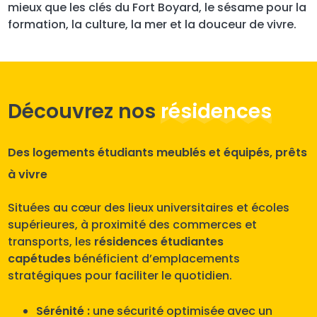
mieux que les clés du Fort Boyard, le sésame pour la
formation, la culture, la mer et la douceur de vivre.
Découvrez nos
résidences
Des logements étudiants meublés et équipés, prêts
à vivre
Situées au cœur des lieux universitaires et écoles
supérieures, à proximité des commerces et
transports, les
résidences étudiantes
capétudes
bénéficient d’emplacements
stratégiques pour faciliter le quotidien.
Sérénité :
une sécurité optimisée avec un